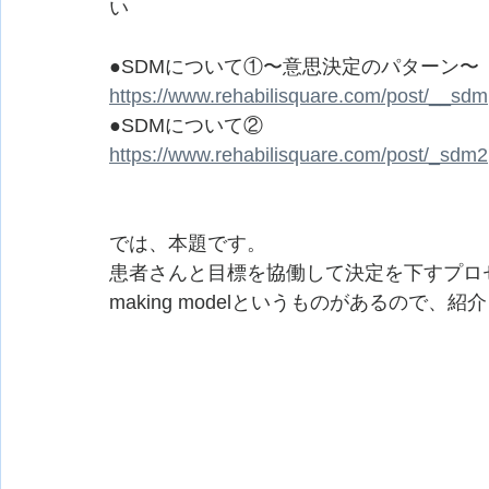
い
●SDMについて①〜意思決定のパターン〜
https://www.rehabilisquare.com/post/__sdm
●SDMについて②
https://www.rehabilisquare.com/post/_sdm2
では、本題です。
患者さんと目標を協働して決定を下すプロセスに関して、T
making modelというものがあるので、