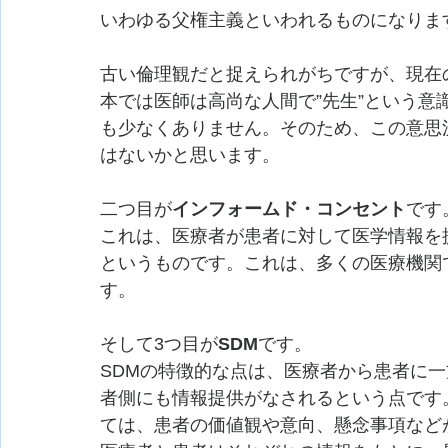
いわゆる父権主義といわれるものになりま
古い倫理観だと捉えられがちですが、現在
本では医師は高尚な人間で”先生”という
も少なくありません。そのため、この意思
はないかと思います。
二つ目が
インフォームド・コンセント
です
これは、医療者が患者に対して医学情報を
というものです。これは、多くの医療機関
す。
そして3つ目が
SDM
です。
SDMの特徴的な点は、医療者から患者に
者側にも情報提供がなされるという点です
ては、患者の価値観や意向、懸念事項など