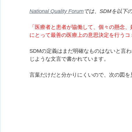
National Quality Forum
では、SDMを以下
「医療者と患者が協働して、個々の懸念、
にとって最善の医療上の意思決定を行うコ
SDMの定義はまだ明確なものはないと言
じような文言で書かれています。
言葉だけだと分かりにくいので、次の図を