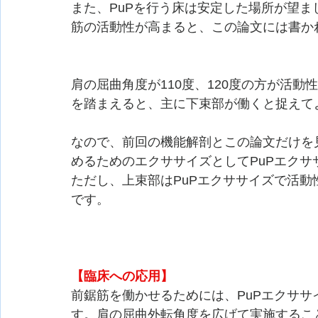
また、PuPを行う床は安定した場所が望
筋の活動性が高まると、この論文には書か
肩の屈曲角度が110度、120度の方が活
を踏まえると、主に下束部が働くと捉えて
なので、前回の機能解剖とこの論文だけを
めるためのエクササイズとしてPuPエク
ただし、上束部はPuPエクササイズで活
です。
【臨床への応用】
前鋸筋を働かせるためには、PuPエクサ
す。肩の屈曲外転角度を広げて実施するこ