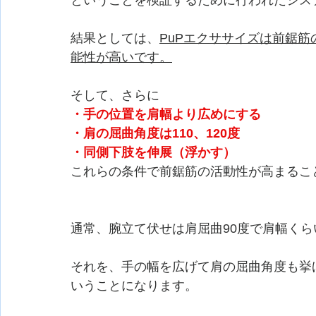
ということを検証するために行われたシス
結果としては、
PuPエクササイズは前鋸
能性が高いです。
そして、さらに
・手の位置を肩幅より広めにする
・肩の屈曲角度は110、120度
・同側下肢を伸展（浮かす）
これらの条件で前鋸筋の活動性が高まるこ
通常、腕立て伏せは肩屈曲90度で肩幅く
それを、手の幅を広げて肩の屈曲角度も挙
いうことになります。