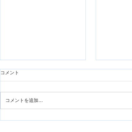
コメント
コメントを追加…
運動観察療法について
手の痙縮に
について