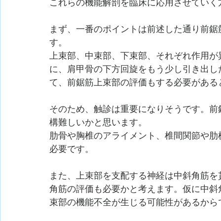
これらの機能解剖を臨床に応用させていく
まず、一番のポイントは前述した通り前鋸
す。
上束部、中束部、下束部、それぞれ作用が
に、肩甲骨の下方回旋をもう少し引き出し
て、前鋸筋上束部の評価もする必要がある
そのため、触診は重要になりそうです。前
構難しいかと思います。
肋骨や胸椎のアライメント、椎間関節や肋
必要です。
また、上束部を支配する神経は中斜角筋を
角筋の評価も必要かと考えます。仮に中斜
束部の機能不全が生じる可能性があるから