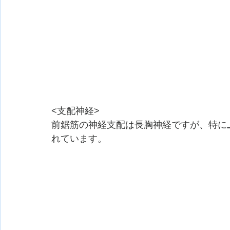
<支配神経>
前鋸筋の神経支配は長胸神経ですが、特に
れています。