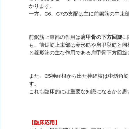
かります。
一方、C6、C7の支配は主に前鋸筋の中束
前鋸筋上束部の作用は
肩甲骨の下方回旋
に
も、前鋸筋上束部は菱形筋や肩甲挙筋と同
と菱形筋の主な作用である肩甲骨下方回旋
また、C5神経根から出た神経枝は中斜角
す。
これも臨床的には重要な知識になるかと思
【臨床応用】