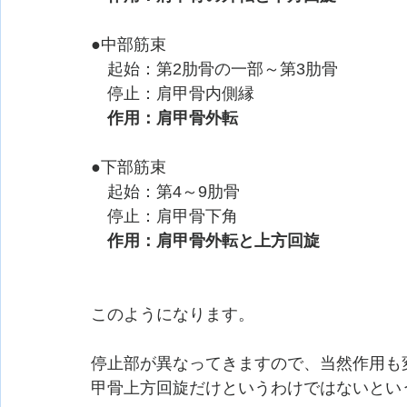
●中部筋束
　起始：第2肋骨の一部～第3肋骨
　停止：肩甲骨内側縁
作用：肩甲骨外転
●下部筋束
　起始：第4～9肋骨
　停止：肩甲骨下角
作用：肩甲骨外転と上方回旋
このようになります。
停止部が異なってきますので、当然作用も
甲骨上方回旋だけというわけではないとい