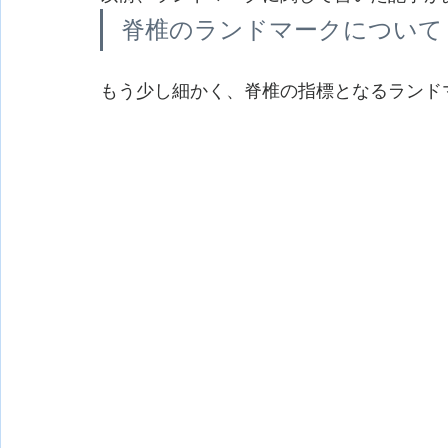
脊椎のランドマークについて (rehab
もう少し細かく、脊椎の指標となるランド