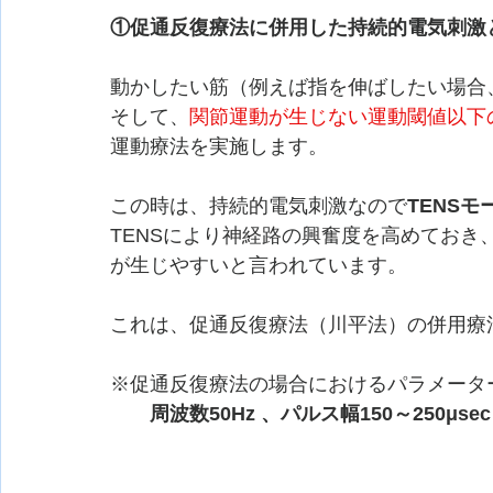
①促通反復療法に併用した持続的電気刺激
動かしたい筋（例えば指を伸ばしたい場合
そして、
関節運動が生じない運動閾値以下
運動療法を実施します。
この時は、持続的電気刺激なので
TENSモ
TENSにより神経路の興奮度を高めてお
が生じやすいと言われています。
これは、促通反復療法（川平法）の併用療
※促通反復療法の場合におけるパラメータ
　　周波数50Hz 、パルス幅150～250μsec