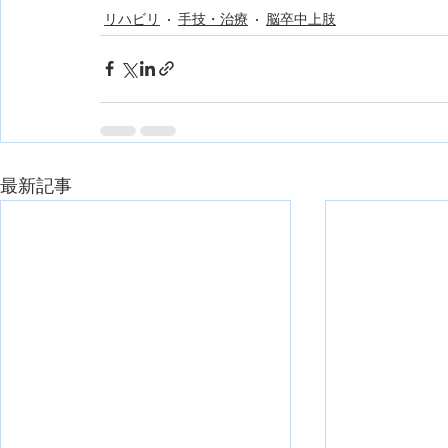
リハビリ
手技・治療
脳卒中上肢
最新記事