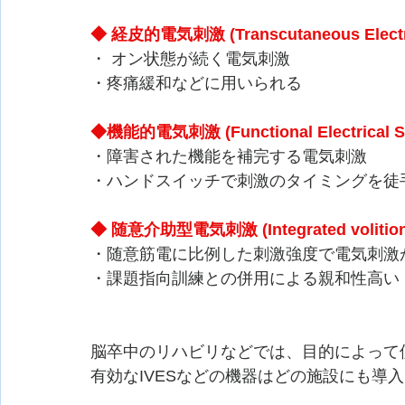
◆ 経皮的電気刺激 (Transcutaneous Electri
・ オン状態が続く電気刺激
・疼痛緩和などに用いられる
◆機能的電気刺激 (Functional Electrical S
・障害された機能を補完する電気刺激 
・ハンドスイッチで刺激のタイミングを徒
◆ 随意介助型電気刺激 (Integrated volitional 
・随意筋電に⽐例した刺激強度で電気刺激
・課題指向訓練との併用による親和性高い
脳卒中のリハビリなどでは、目的によって
有効なIVESなどの機器はどの施設にも導