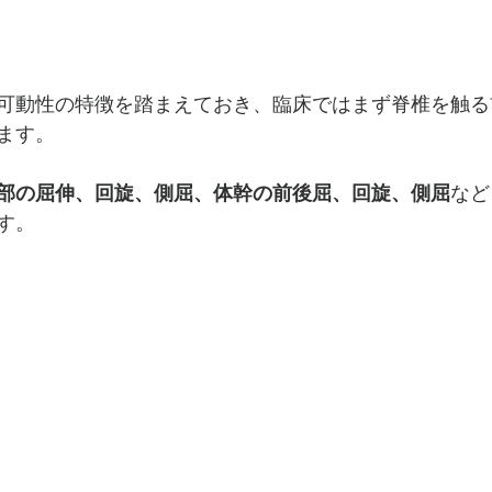
可動性の特徴を踏まえておき、臨床ではまず脊椎を触る
ます。
部の屈伸、回旋、側屈、体幹の前後屈、回旋、側屈
など
す。