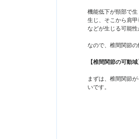
機能低下が頸部で生
生じ、そこから肩甲
などが生じる可能性
なので、椎間関節の
【椎間関節の可動域
まずは、椎間関節が
いです。