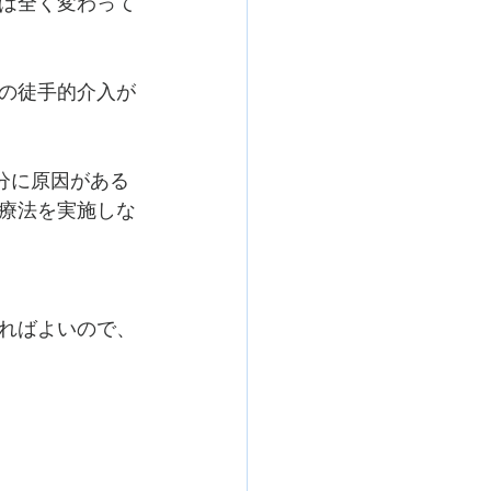
は全く変わって
の徒手的介入が
分に原因がある
療法を実施しな
ればよいので、