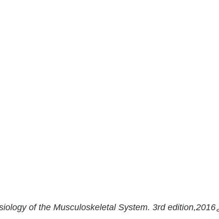
ology of the Musculoskeletal System. 3rd edition