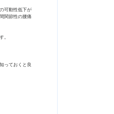
の可動性低下が
間関節性の腰痛
す。
知っておくと良