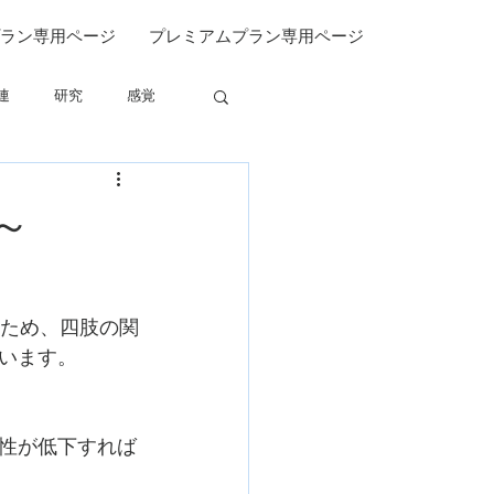
ラン専用ページ
プレミアムプラン専用ページ
連
研究
感覚
関連
～
るため、四肢の関
います。
性が低下すれば