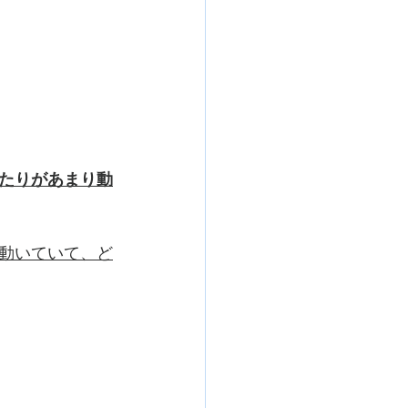
たりがあまり動
動いていて、ど