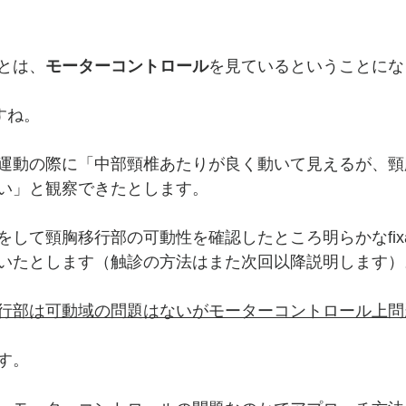
とは、
モーターコントロール
を見ているということにな
すね。
運動の際に「中部頸椎あたりが良く動いて見えるが、頸
い」と観察できたとします。
して頸胸移行部の可動性を確認したところ明らかなfixat
いたとします（触診の方法はまた次回以降説明します）
行部は可動域の問題はないがモーターコントロール上問
す。