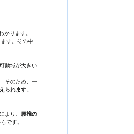
わかります。
ります。その中
可動域が大きい
。そのため、
一
えられます。
により、
腰椎の
からです。