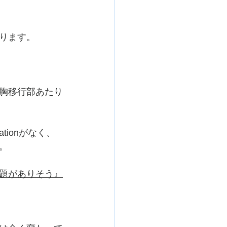
ります。
胸移行部あたり
ionがなく、
。
題がありそう』