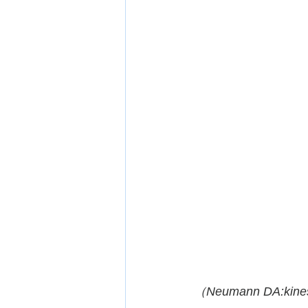
（Neumann DA:kinesi