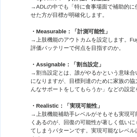
→ADLの中でも「特に食事場面で補助的
せた方が目標が明確化します。
・Measurable：「計測可能性」
→上肢機能のアウトカムを設定します。Fugl Meyer 
評価バッテリーで何点を目指すのか。
・Assignable：「割当設定」
→割当設定とは、誰がやるかという意味合
になりますが、目標到達のために家族の協
んなサポートをしてもらうか」などの設定
・Realistic：「実現可能性」
→上肢機能補助手レベルがそもそも実現可
くあるのが、回復の可能性が著しく低いに
てしまうパターンです。実現可能なレベル