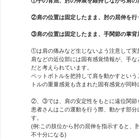
①手の背屈、肘の伸展を維持しながら肩の
②肩の位置は固定したまま、肘の屈伸を行
③肩の位置は固定したまま、手関節の掌背
①は肩の痛みなど生じないよう注意して実
肩などの近位部には固有感覚情報が、手な
だと考えられています。
ペットボトルを把持して肩を動かすという
トルの重量感覚も含まれた固有感覚が同時
②、③では、肩の安定性をもとに遠位関節
患者さんはこの運動を行う際、動かす部分
す。
(例:この肢位から肘の屈伸を指示すると
不十分になる)