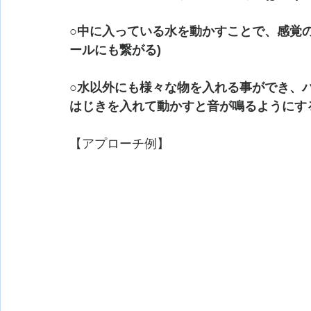
○中に入っている水を動かすことで、感覚
ールにも繋がる)
○水以外にも様々な物を入れる事ができ、
はじきを入れて動かすと音が鳴るようにす
【アプローチ例】