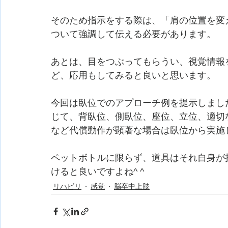
そのため指示をする際は、「肩の位置を変
ついて強調して伝える必要があります。
あとは、目をつぶってもらうい、視覚情報
ど、応用もしてみると良いと思います。
今回は臥位でのアプローチ例を提示しまし
じて、背臥位、側臥位、座位、立位、適切
など代償動作が顕著な場合は臥位から実施
ペットボトルに限らず、道具はそれ自身が
けると良いですよね^ ^
リハビリ
感覚
脳卒中上肢