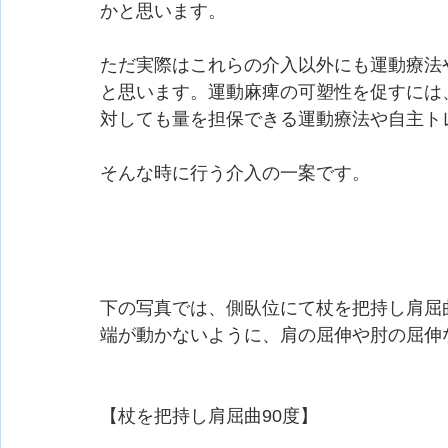
かと思います。
ただ実際はこれらの介入以外にも運動療法
と思います。運動麻痺の可塑性を促すには
対しても量を担保できる運動療法や自主ト
そんな時に行う介入の一案です。
下の写真では、側臥位にて杖を把持し肩屈
端が動かないように、肩の屈伸や肘の屈伸
【杖を把持し肩屈曲90度】