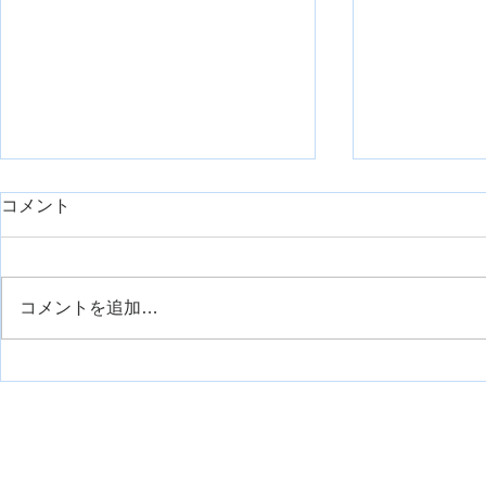
コメント
コメントを追加…
運動観察療法について
手の痙縮に
について