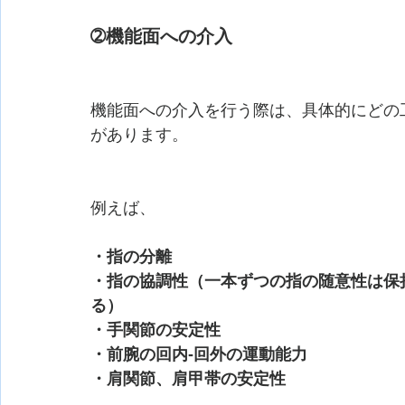
➁機能面への介入
機能面への介入を行う際は、具体的にどの
があります。
例えば、
・指の分離
・指の協調性（一本ずつの指の随意性は保
る）
・手関節の安定性
・前腕の回内-回外の運動能力
・肩関節、肩甲帯の安定性