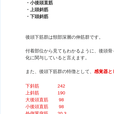
・小後頭直筋
・上頭斜筋
・下頭斜筋
後頭下筋群は頸部深層の伸筋群です。
付着部位から見てもわかるように、後頭骨
化に関与していると言えます。
また、後頭下筋群の特徴として、
感覚器と
下斜筋　　　　242
上斜筋　　　　190
大後頭直筋　　 98
小後頭直筋 　　98
外側翼突筋　　20.3