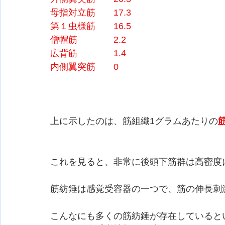
母指対立筋　　17.3
第１虫様筋　　16.5
僧帽筋　　　　2.2
広背筋　　　　1.4
内側翼突筋　　0
上に示したのは、筋組織1グラムあたりの
これを見ると、非常に後頭下筋群は高密度
筋紡錘は感覚受容器の一つで、筋の伸長刺
こんなにも多くの筋紡錘が存在していると