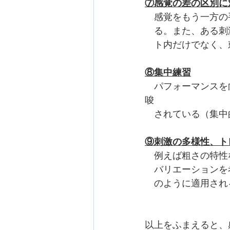
⑦感覚の差の区別に
　感覚をもう一方の
　る。また、ある刺
　ト内だけでなく、
⑧集中練習
　パフォーマンスを
唆　　
　されている（集中
⑨刺激の多様性、ト
　例えば粗さの特性
　バリエーションを
　のように適用され
以上をふまえると、