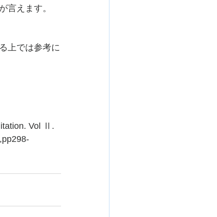
が言えます。
る上では参考に
tation. Vol Ⅱ. 
),pp298-