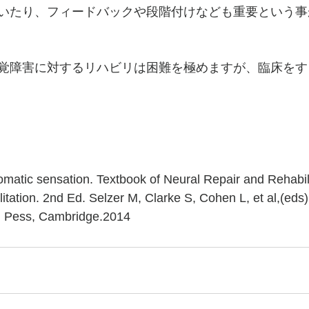
いたり、フィードバックや段階付けなども重要という事
覚障害に対するリハビリは困難を極めますが、臨床をす
omatic sensation. Textbook of Neural Repair and Rehabili
itation. 2nd Ed. Selzer M, Clarke S, Cohen L, et al,(eds
. Pess, Cambridge.2014