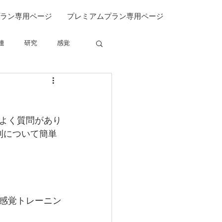
ラン専用ページ
プレミアムプラン専用ページ
連
研究
感覚
関連
よく質問があり
原則について簡単
。
感覚トレーニン