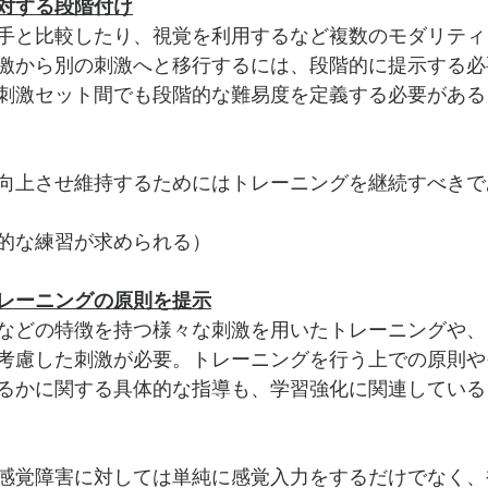
対する段階付け
手と比較したり、視覚を利用するなど複数のモダリティ
激から別の刺激へと移行するには、段階的に提示する必
刺激セット間でも段階的な難易度を定義する必要がある
向上させ維持するためにはトレーニングを継続すべきで
的な練習が求められる）
レーニングの原則を提示
などの特徴を持つ様々な刺激を用いたトレーニングや、
考慮した刺激が必要。トレーニングを行う上での原則や
るかに関する具体的な指導も、学習強化に関連している
感覚障害に対しては単純に感覚入力をするだけでなく、