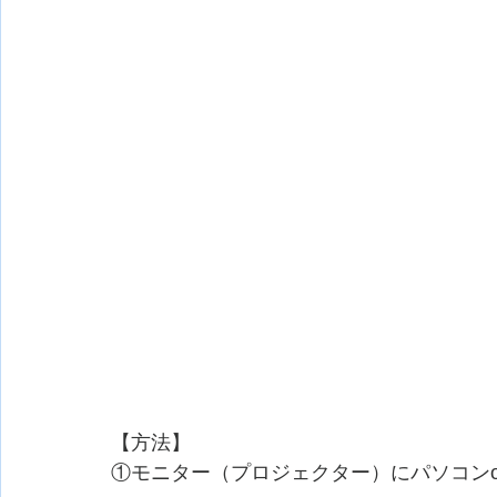
【方法】
①モニター（プロジェクター）にパソコンor 