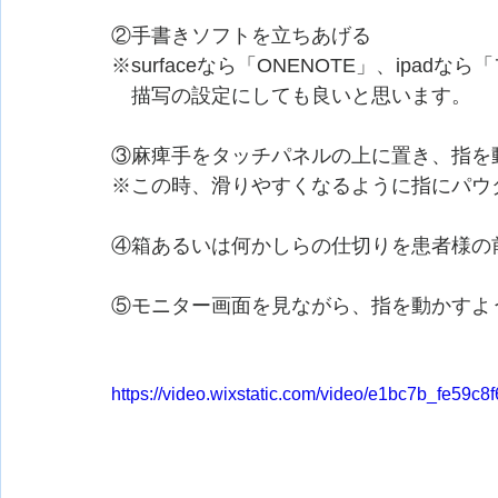
②手書きソフトを立ちあげる
※surfaceなら「ONENOTE」、ipa
　描写の設定にしても良いと思います。
③麻痺手をタッチパネルの上に置き、指を
※この時、滑りやすくなるように指にパウ
④箱あるいは何かしらの仕切りを患者様の
⑤モニター画面を見ながら、指を動かすよ
https://video.wixstatic.com/video/e1bc7b_fe5