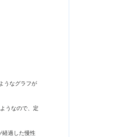
のようなグラフが
るようなので、定
が経過した慢性