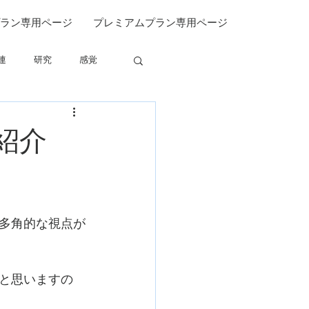
ラン専用ページ
プレミアムプラン専用ページ
連
研究
感覚
関連
紹介
多角的な視点が
と思いますの