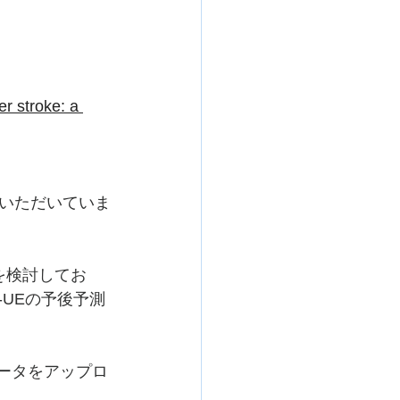
er stroke: a 
いただいていま
を検討してお
-UEの予後予測
ータをアップロ