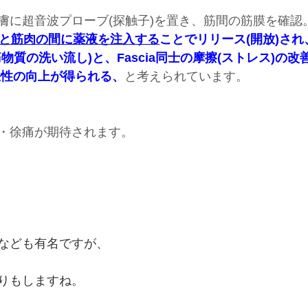
膚に超音波プローブ(探触子)を置き、筋間の筋膜を確認
ciaと筋肉の間に薬液を注入する
ことでリリース(開放)さ
物質の洗い流し)と、Fascia同士の摩擦(ストレス)の
張性の向上が得られる、
と考えられています。
・徐痛が期待されます。
なども有名ですが、
りもしますね。