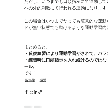
ただし、いつまでも口頭指示にて運動して
への外的刺激にて行われる運動になります
この場合はいつまでたっても随意的な運動
ドが無い状態でも動けるような運動学習内
まとめると、
・反復練習により運動学習がされて、バラ
・練習時に口頭指示を入れ続けるのではな
ール。
です！
脳科学
感覚