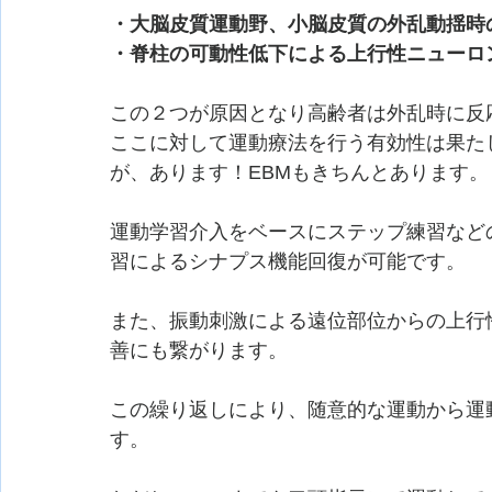
・大脳皮質運動野、小脳皮質の外乱動揺時
・脊柱の可動性低下による上行性ニューロ
この２つが原因となり高齢者は外乱時に反
ここに対して運動療法を行う有効性は果た
が、あります！EBMもきちんとあります。
運動学習介入をベースにステップ練習など
習によるシナプス機能回復が可能です。
また、振動刺激による遠位部位からの上行
善にも繋がります。
この繰り返しにより、随意的な運動から運
す。