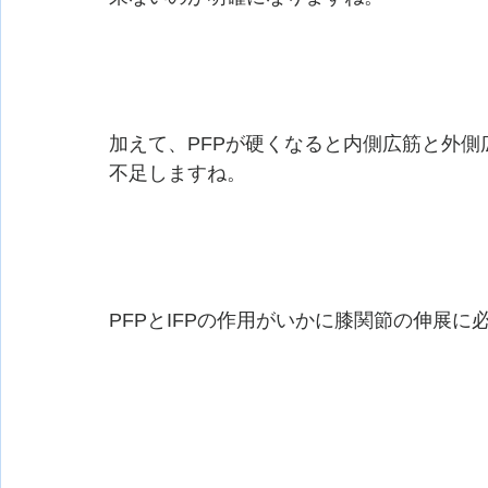
加えて、PFPが硬くなると内側広筋と外
不足しますね。
PFPとIFPの作用がいかに膝関節の伸展