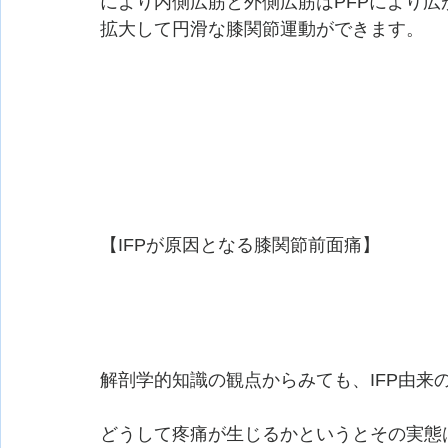
により内側広筋と外側広筋はPFPにより広
拡大して円滑な膝関節運動ができます。
【IFPが原因となる膝関節前面痛】
解剖学的知識の観点からみても、IFP由来
どうして疼痛が生じるかというとその実態