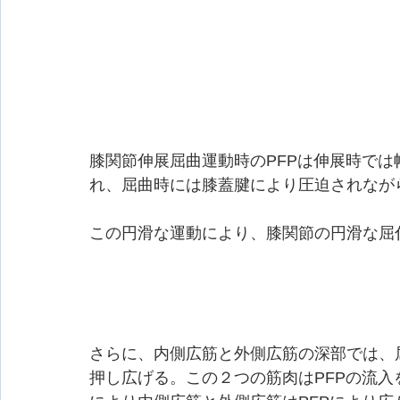
膝関節伸展屈曲運動時のPFPは伸展時で
れ、屈曲時には膝蓋腱により圧迫されなが
この円滑な運動により、膝関節の円滑な屈
さらに、内側広筋と外側広筋の深部では、
押し広げる。この２つの筋肉はPFPの流