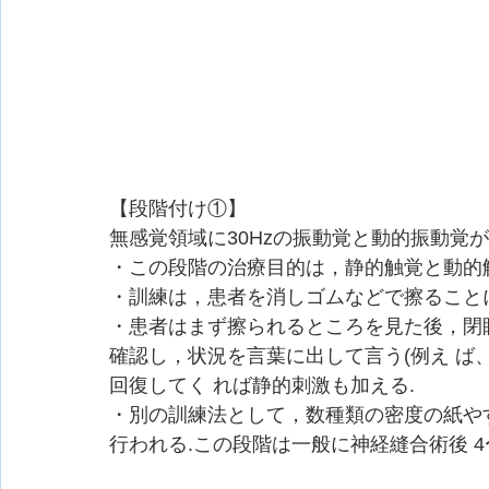
【段階付け①】
無感覚領域に30Hzの振動覚と動的振動覚が
・この段階の治療目的は，静的触覚と動的触
・訓練は，患者を消しゴムなどで擦ること
・患者はまず擦られるところを見た後，閉眼
確認し，状況を言葉に出して言う(例え ば
回復してく れば静的刺激も加える.
・別の訓練法として，数種類の密度の紙や
行われる.この段階は一般に神経縫合術後 4