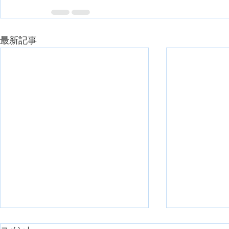
最新記事
随意性が低