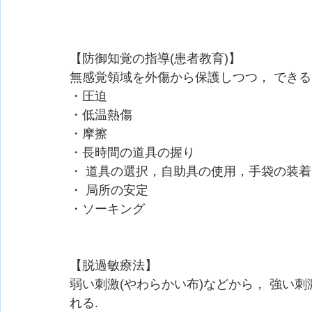
【防御知覚の指導(患者教育)】
無感覚領域を外傷から保護しつつ， できる
・圧迫
・低温熱傷
・摩擦
・⻑時間の道具の握り
・ 道具の選択，自助具の使用，手袋の装着
・ 局所の安定
・ソーキング
【脱過敏療法】
弱い刺激(やわらかい布)などから， 強い刺
れる.