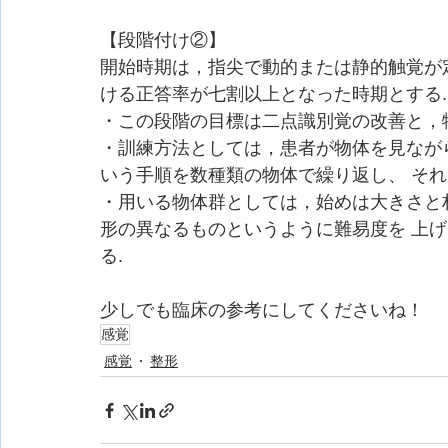
【段階付け②】
開始時期は，指尖で動的または静的触覚が
ける正答率が七割以上となった時期とする.
・この段階の目標は二点識別覚の改善と，
・訓練方法としては，患者が物体を見なが
いう手順を数種類の物体で繰り返し、 それ
・用いる物体群としては，始めは大きさと
形の異なるものというように難易度を 上げ
る.
少しでも臨床の参考にしてくださいね！
感覚
感覚
整形