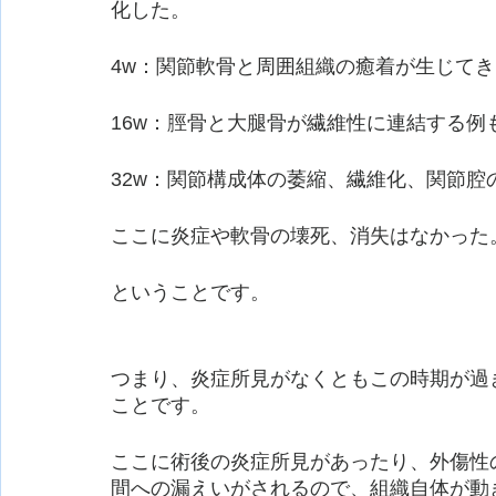
化した。
4w：関節軟骨と周囲組織の癒着が生じてき
16w：脛骨と大腿骨が繊維性に連結する例
32w：関節構成体の萎縮、繊維化、関節
ここに炎症や軟骨の壊死、消失はなかった
ということです。
つまり、炎症所見がなくともこの時期が過
ことです。
ここに術後の炎症所見があったり、外傷性
間への漏えいがされるので、組織自体が動