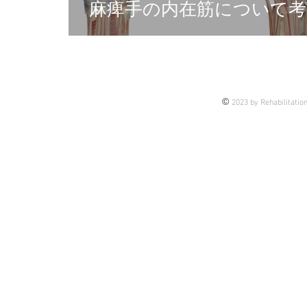
麻痺手の内在筋について考
©
2023 by Rehabilitatio