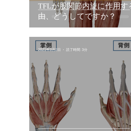
TFLが股関節内旋に作用す
由、どうしてですか？
2021年3月2日
読了時間: 3分