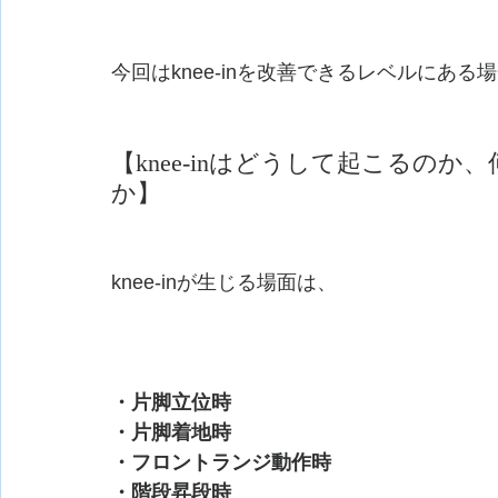
今回はknee-inを改善できるレベルにあ
【knee-inはどうして起こるの
か】
knee-inが生じる場面は、
・片脚立位時
・片脚着地時
・フロントランジ動作時
・階段昇段時