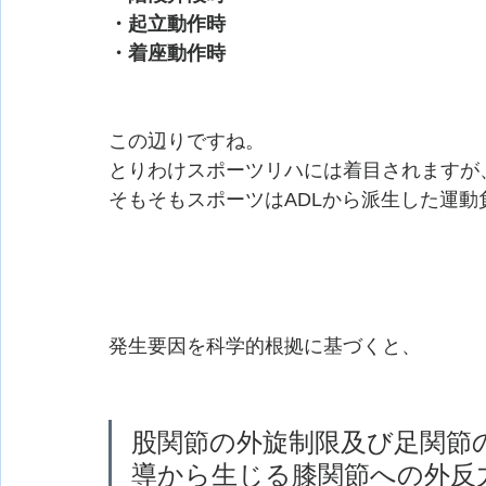
・起立動作時
・着座動作時
この辺りですね。
とりわけスポーツリハには着目されますが
そもそもスポーツはADLから派生した運
発生要因を科学的根拠に基づくと、
股関節の外旋制限及び足関節
導から生じる膝関節への外反力の