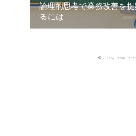
論理的思考で業務改善を提
るには
©
2023 by Rehabilitatio