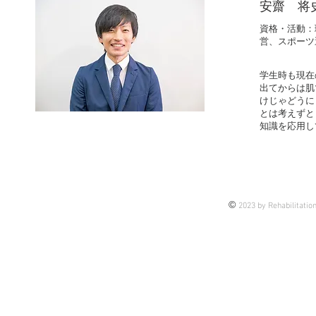
安齋 将
資格・活動：
営、スポーツ
学生時も現在
出てからは肌
けじゃどうに
とは考えずと
知識を応用し
©
2023 by Rehabilitatio