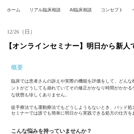
ホーム
リアル臨床相談
AI臨床相談
コンセプト
12/26（日）
【オンラインセミナー】明日から新人
概要
臨床では患者さんの訴えや実際の機能を評価をして、どんな
ントがどうしても崩れていてその修正がかなり時間がかかる
な状態も珍しくありません。
徒手療法でも運動療法でもどうしようもないとき、パッド処
セミナーでは誰でも簡単に明日から実践できる処方の仕方を
こんな悩みを持っていませんか？