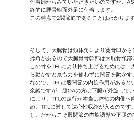
付着部からみていただきたいのですが、AS
終的に脛骨粗面外足に付着します。
この時点で2関節筋であることはわかりま
そして、大腿骨は頸体角により寛骨臼から
捻角があるので大腿骨骨幹部は大腿骨頸部
この骨をTFLにより持ち上げるためには
ら動かすと最も力を使わずに関節を動かす
なので、TFLは股関節の内旋作用があると
余談ですが、膝OAの方は下腿が外旋して
により、TFLの走行が本当は体軸の内側
め、TFLに対して遠心性収縮が入るのです。
し、だからこそ股関節の内旋誘導や下腿の