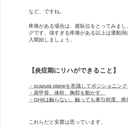
など、ですね。
疼痛がある場合は、腹臥位をとってみまし
グです。強すぎる疼痛がある以上は運動洞
入開始しましょう。
【炎症期にリハができること】
・scapula planeを意識してポジショニン
・肩甲骨、体幹、胸郭を動かす。
・GHjtは触らない。触っても牽引程度。
これらだと安齋は思っています。