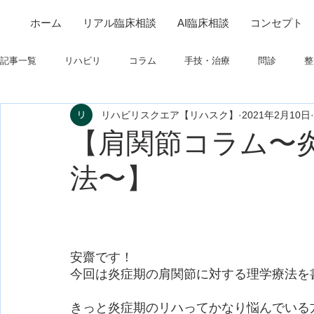
ホーム
リアル臨床相談
AI臨床相談
コンセプト
記事一覧
リハビリ
コラム
手技・治療
問診
整
リハビリスクエア【リハスク】
2021年2月10日
筋
制度関連
学会・研究関連
高次脳機能障害
【肩関節コラム〜
法〜】
フィジカルアセスメント
仕事について
栄養
パーキ
安齋です！
今回は炎症期の肩関節に対する理学療法を
きっと炎症期のリハってかなり悩んでいる