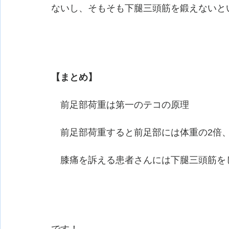
ないし、そもそも下腿三頭筋を鍛えないと
【まとめ】
　前足部荷重は第一のテコの原理
　前足部荷重すると前足部には体重の2倍
　膝痛を訴える患者さんには下腿三頭筋を