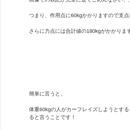
つまり、作用点に60kgかかりますので支点
さらに力点には合計値の180kgがかかりま
簡単に言うと、
体重60kgの人がカーフレイズしようとする
ると言うことです！