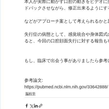
本人が実際に動かす口腔の動きをビデオに
ドバックさせながら、修正出来るようにす
などがアプローチ案として考えられるかと
失行症の病態として、感覚統合や身体図式
ると、今回の口腔顔面失行に対する報告も
もし、臨床で出会う事がありましたら参考
参考論文:
https://pubmed.ncbi.nlm.nih.gov/33642888/
脳科学