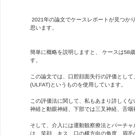
 2021年の論文でケースレポートが見つかりましたので、今回はその内容をシェアしたいと
思います。
簡単に概略を説明しますと、 ケースは58
す。 
この論文では、口腔顔面失行の評価として、The Upper
(ULFAT)というものを使用しています。
この評価法に関して、私もあまり詳しくな
神経と動眼神経、下部では三叉神経、舌咽
そして、介入には運動観察療法とバーチャ
は、笑顔、キス、口の横方向の角度、眉毛