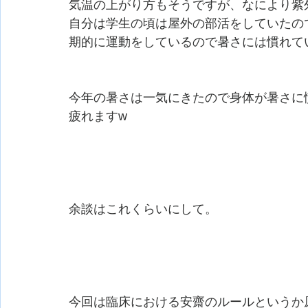
気温の上がり方もそうですが、なにより紫
自分は学生の頃は屋外の部活をしていたの
期的に運動をしているので暑さには慣れて
今年の暑さは一気にきたので身体が暑さに
疲れますw
余談はこれくらいにして。
今回は臨床における安齋のルールというか