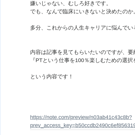
嫌いじゃない、むしろ好きです。
でも、なんで臨床にいきないと決めたのか
多分、これからの人生キャリアに悩んでい
内容は記事を見てもらいたいのですが、要
『PTという仕事を100％楽しむための選
という内容です！
https://note.com/preview/n03ab41c43c8b?
prev_access_key=b50ccdb2490c6ef85631