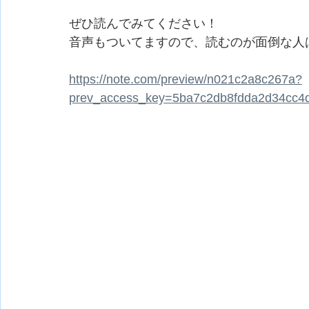
ぜひ読んでみてください！
音声もついてますので、読むのが面倒な人
https://note.com/preview/n021c2a8c267a?
prev_access_key=5ba7c2db8fdda2d34cc4