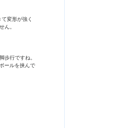
きて変形が強く
せん。
脚歩行ですね。
がボールを挟んで