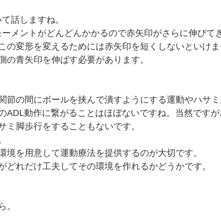
いて話しますね。
モーメントがどんどんかかるので赤矢印がさらに伸びて
この変形を変えるためには赤矢印を短くしないといけま
側の青矢印を伸ばす必要があります。
関節の間にボールを挟んで潰すようにする運動やハサミ
のADL動作に繋がることはほぼないですね。当然です
サミ脚歩行をすることもないです。
。
環境を用意して運動療法を提供するのが大切です。
がどれだけ工夫してその環境を作れるかどうかです。
ら。