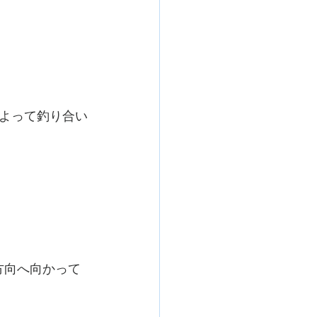
よって釣り合い
方向へ向かって