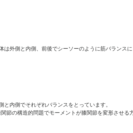
体は外側と内側、前後でシーソーのように筋バランスに
側と内側でそれぞれバランスをとっています。
膝関節の構造的問題でモーメントが膝関節を変形させる