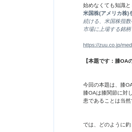
始めなくても知識と
米国株(アメリカ株)
続ける、米国株指数
市場に上場する銘柄 zuu
https://zuu.co.jp/med
【本題です：膝OA
今回の本題は、膝O
膝OAは膝関節に対
患であることは当然
では、どのように釣