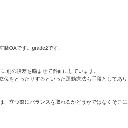
膝OAです。grade2です。
片方に別の段差を噛ませて斜面にしています。
立位をとったりするといった運動療法も手段としてあり
は、立つ際にバランスを取れるかどうかではなくそこに