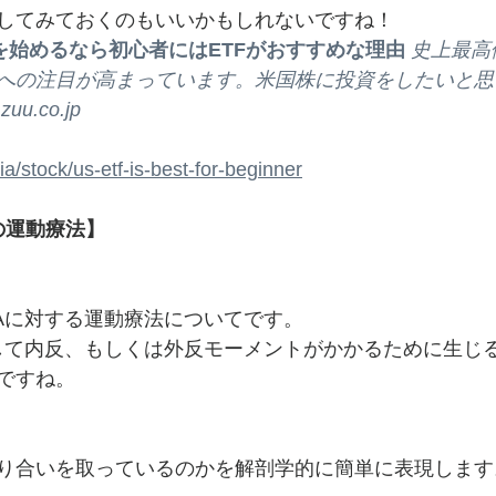
してみておくのもいいかもしれないですね！
を始めるなら初心者にはETFがおすすめな理由 
史上最高
への注目が高まっています。米国株に投資をしたいと思
.co.jp
ia/stock/us-etf-is-best-for-beginner
の運動療法】
Aに対する運動療法についてです。
して内反、もしくは外反モーメントがかかるために生じ
ですね。
り合いを取っているのかを解剖学的に簡単に表現します