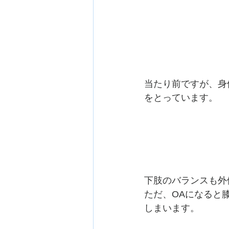
当たり前ですが、身
をとっています。
下肢のバランスも外
ただ、OAになると
しまいます。