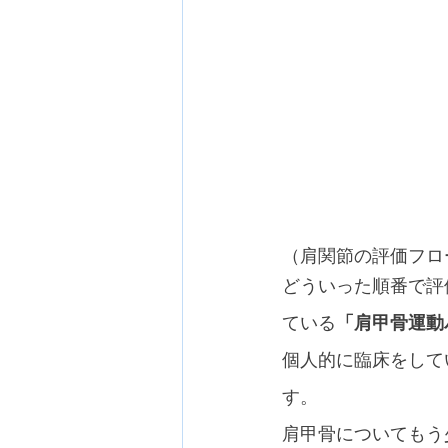
（肩関節の評価フロ
どういった順番で評
ている
「肩甲骨運動
個人的に臨床をして
す。
肩甲骨についてもう