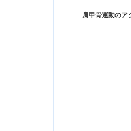
肩甲骨運動のア