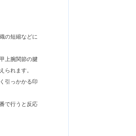
織の短縮などに
甲上腕関節の腱
えられます。
く引っかかる印
番で行うと反応