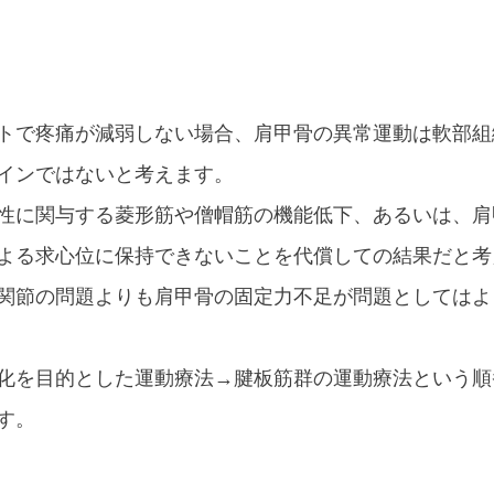
トで疼痛が減弱しない場合、肩甲骨の異常運動は軟部組
インではないと考えます。
性に関与する菱形筋や僧帽筋の機能低下、あるいは、肩
よる求心位に保持できないことを代償しての結果だと考
関節の問題よりも肩甲骨の固定力不足が問題としてはよ
化を目的とした運動療法→腱板筋群の運動療法という順
す。