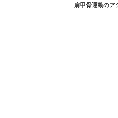
肩甲骨運動のア