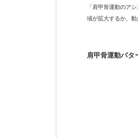
「肩甲骨運動のアシ
域が拡大するか、動
肩甲骨運動パタ