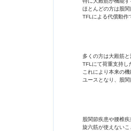
特に大殿筋が機能す
ほとんどの方は股関
TFLによる代償動作
多くの方は大殿筋と
TFLにて荷重支持
これにより本来の機
ユースとなり、股関
股関節疾患や腰椎疾
旋六筋が使えないこ