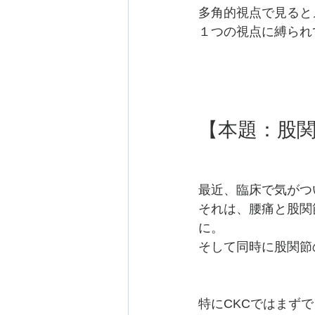
多角的視点で見ると
１つの視点に縛られ
【本題：股
最近、臨床で気がつ
それは、腰痛と股関
に。
そして同時に股関節
特にCKCではまず