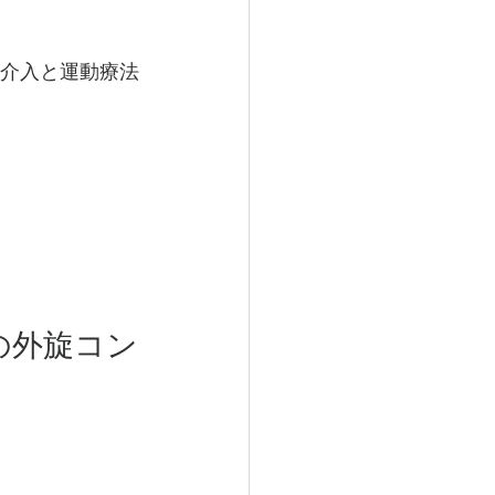
に介入と運動療法
の外旋コン