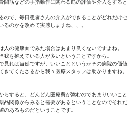
骨間筋などの手指動作に関わる筋の評価や介入をすると
るので、毎日患者さんの介入ができることがどれだけセ
いるのかを改めて実感しますね、、。
は人の健康面でみた場合はあまり良くないですよね。
怪我を抱えている人が多いということですから。
で見れば当然ですが、いいことというかその病院の価値
てきてくださるから我々医療スタッフは助かりますね。
からすると、どんどん医療費が嵩むのであまりいいこと
薬品関係からみると需要があるということなのでそれだ
値のあるものだということです。