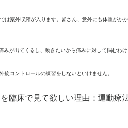
Cでは案外収縮が入ります。皆さん、意外にも体重がか
痛みが出てくるし、動きたいから痛みに対して悩むわけ
の外旋コントロールの練習をしないといけません。
旋を臨床で見て欲しい理由：運動療
】