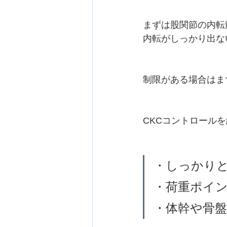
まずは股関節の内転
内転がしっかり出な
制限がある場合はま
CKCコントロール
・しっかり
・荷重ポイ
・体幹や骨