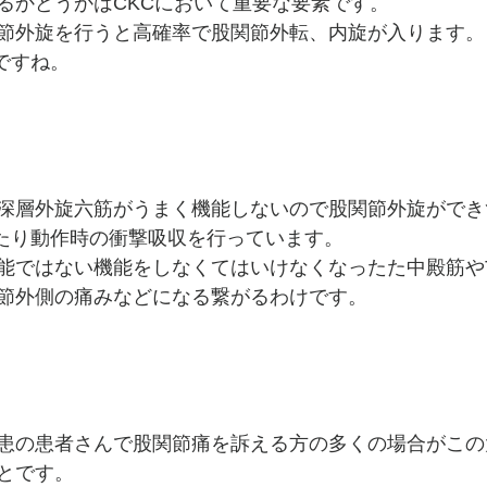
るかどうかはCKCにおいて重要な要素です。
節外旋を行うと高確率で股関節外転、内旋が入ります。
ですね。
深層外旋六筋がうまく機能しないので股関節外旋ができ
したり動作時の衝撃吸収を行っています。
能ではない機能をしなくてはいけなくなったた中殿筋やT
節外側の痛みなどになる繋がるわけです。
患の患者さんで股関節痛を訴える方の多くの場合がこの
とです。