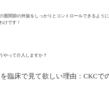
での股関節の外旋をしっかりとコントロールできるよう
わけです！
うやって介入しますか？
を臨床で見て欲しい理由：CKCで