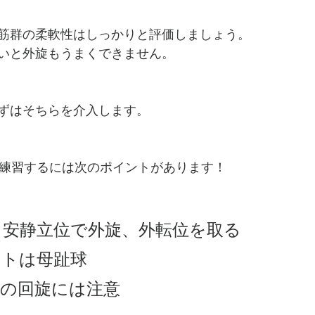
筋群の柔軟性はしっかりと評価しましょう。
いと外旋もうまくできません。
ずはそちらを介入します。
を練習するには次のポイントがあります！
と安静立位で外旋、外転位を取る
ントは母趾球
盤の回旋には注意