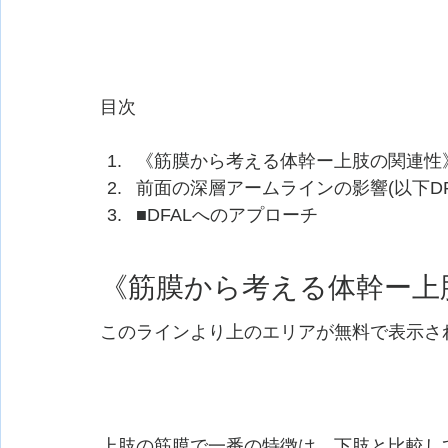
目次
《筋膜から考える体幹ー上肢の関連性
前面の深層アームラインの影響(以下DF
■DFALへのアプローチ
《筋膜から考える体幹ー上
このラインより上のエリアが無料で表示さ
上肢の筋膜で一番の特徴は、下肢と比較し