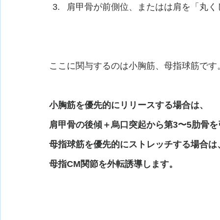
肩甲骨が前側位、またはは肩を「丸く
ここに関与するのは小胸筋、母指球筋です
小胸筋を優先的にリリースする場合は、
肩甲骨の後傾＋烏口突起から第3〜5肋骨
母指球筋を優先的にストレッチする場合は
母指CM関節を外転誘導します。