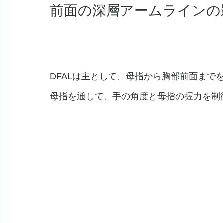
前面の深層アームラインの影響
DFALは主として、母指から胸部前面まで
母指を通して、手の角度と母指の握力を制