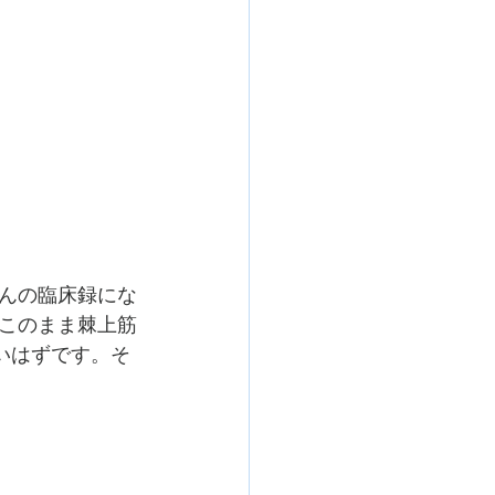
んの臨床録にな
このまま棘上筋
いはずです。そ