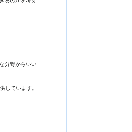
きるのかを考え
な分野からいい
提供しています。