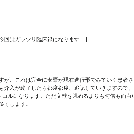
今回はガッツリ臨床録になります。】
すが、これは完全に安齋が現在進行形でみていく患者さ
も介入が終了したら都度都度、追記していきますので、
ロトコルになります。ただ文献を眺めるよりも何倍も面白
多くします。