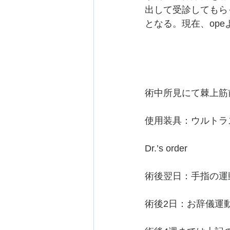
出して受診してもら
となる。現在、opeより
術中所見にて棘上筋
使用装具：ウルトラ
Dr.’s order
術後翌日：手指の運
術後2日：お辞儀運動