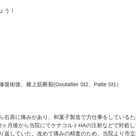
ょう！
、棘上筋断裂(Goutallier St2、Patte St1）
ら右肩に痛みがあり、和菓子製造で力仕事をしているた
2ヶ月後から当院にてケナコルトHAの注射などで対処
り返していた。改めて痛みの精査のため、当院より市立