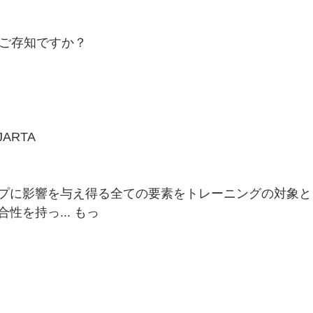
てご存知ですか？
JARTA
プに影響を与え得る全ての要素をトレーニングの対象と
性を持っ... もっ