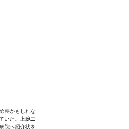
め喪かもしれな
していた。上腕二
病院へ紹介状を