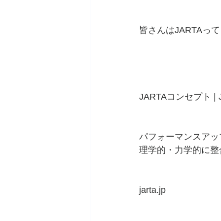
皆さんはJARTAっ
JARTAコンセプト | 
パフォーマンスアッ
理学的・力学的に整合
jarta.jp