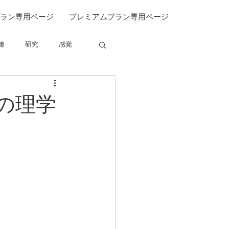
ラン専用ページ
プレミアムプラン専用ページ
連
研究
感覚
関連
の理学