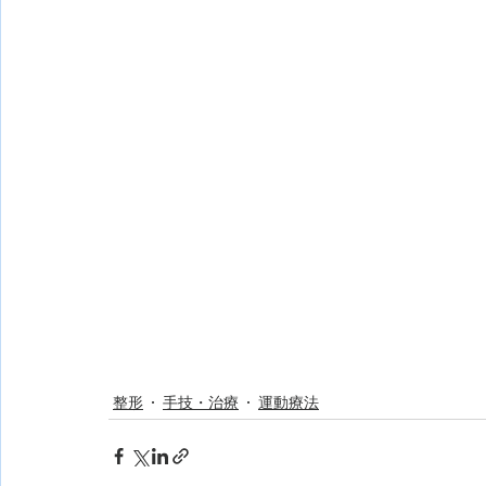
整形
手技・治療
運動療法