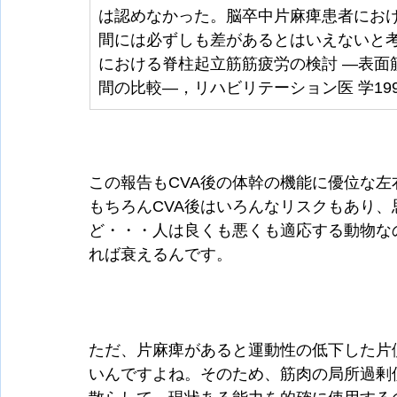
は認めなかった。脳卒中片麻痺患者におけ
間には必ずしも差があるとはいえないと考
における脊柱起立筋筋疲労の検討 ―表面
間の比較―，リハビリテーション医 学1999，
この報告もCVA後の体幹の機能に優位な
もちろんCVA後はいろんなリスクもあり
ど・・・人は良くも悪くも適応する動物な
れば衰えるんです。
ただ、片麻痺があると運動性の低下した片
いんですよね。そのため、筋肉の局所過剰