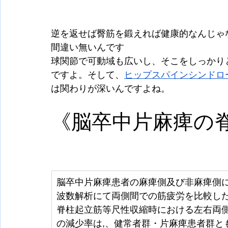
逆を返せば臀筋を鍛えれば健康的なんじゃ
間違い無いんです
球関節で可動域も広いし、そこをしっかり
ですよ。そして、
ヒップスパインシンドロ
は関わりが深いんですよね。
《脳卒中片麻痺の
脳卒中片麻痺患者の麻痺側及び非麻痺側
波数解析にて両側間での筋疲労を比較した
脊柱起立筋等尺性収縮時における左右両
の減少率は,、健常者群・片麻痺患者群と