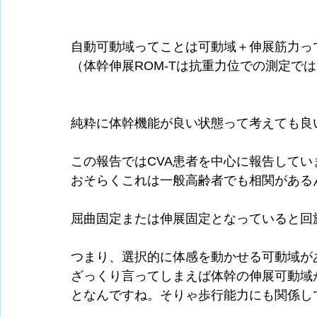
自動可動域ってことは可動域＋伸展筋力っ
（体幹伸展ROM-Tは抗重力位での測定で
純粋に体幹機能が良い状態って考えても良
この報告ではCVA患者を中心に報告してい
おそらくこれは一般高齢者でも相関がある
屈曲固定または伸展固定となっていると回
つまり、選択的に体感を動かせる可動域が
ざっくり言ってしまえば体幹の伸展可動域
となんですね。そりゃ歩行能力にも関係し