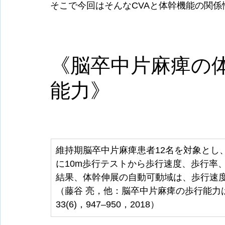
そこで今回はそんなCVAと体幹機能の関
《脳卒中片麻痺の
能力》
維持期脳卒中片麻痺患者12名を対象とし
に10m歩行テストから歩行速度、歩行率
結果、体幹伸展の自動可動域は、歩行速
（藤谷 亮，他：脳卒中片麻痺の歩行能力
33(6)，947–950，2018）