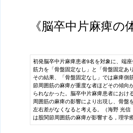
《脳卒中片麻痺の
初発脳卒中片麻痺患者9名を対象に、端
筋力を「骨盤固定なし」と「骨盤固定あ
その結果、「骨盤固定なし」では麻痺側
節周囲筋の麻痺が重度な者ほどその傾向が
られなかった。脳卒中片麻痺患者におけ
周囲筋の麻痺の影響により出現し、骨盤
左右差がなくなると考える。（海野 光信
は股関節周囲筋の麻痺が影響する，理学療法科学 