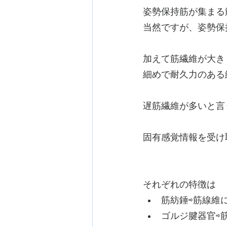
姿勢保持筋が集まる
当然ですが、姿勢保
加えて筋繊維が大き
細めで耐久力のある
遅筋繊維が多いと言
固有感覚情報を受け
それぞれの特徴は
筋紡錘⇨筋線維
ゴルジ腱器官⇨