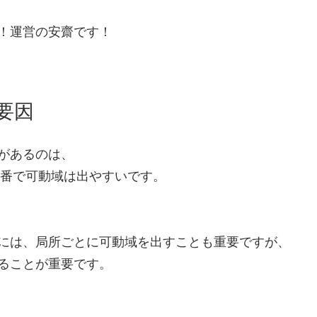
！運営の安齋です！
要因
があるのは、
順番で可動域は出やすいです。
には、局所ごとに可動域を出すことも重要ですが、
ることが重要です。