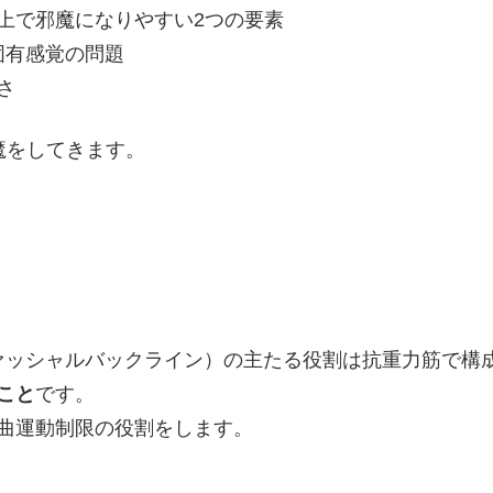
上で邪魔になりやすい2つの要素
固有感覚の問題
さ
魔をしてきます。
ファッシャルバックライン）の主たる役割は抗重力筋で構
こと
です。
曲運動制限の役割をします。