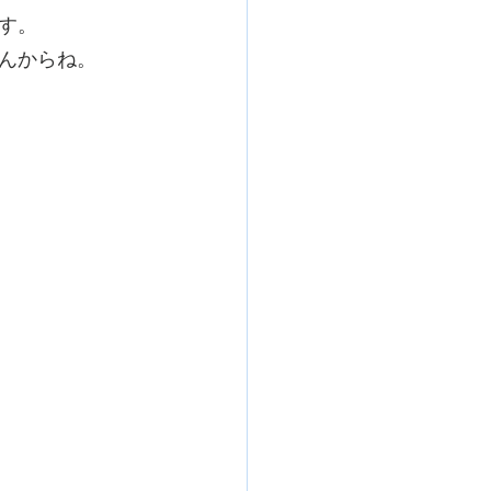
す。
んからね。