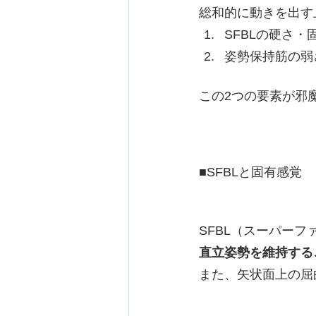
総和的に動きを出す
SFBLの硬さ・
姿勢保持筋の弱
この2つの要素が邪
■SFBLと固有感覚
SFBL（スーパー
直立姿勢を維持する
また、矢状面上の屈