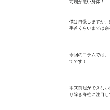
前屈が硬い身体！
僕は自慢しますが、
手首くらいまでは余
今回のコラムでは、
てです！
本来前屈ができない
り除き脊柱に注目し