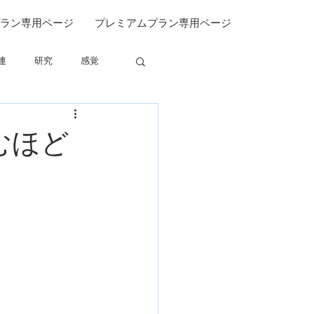
ラン専用ページ
プレミアムプラン専用ページ
連
研究
感覚
関連
むほど