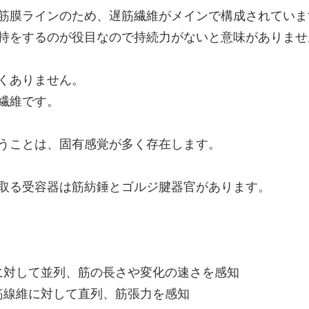
筋膜ラインのため、遅筋繊維がメインで構成されていま
持をするのが役目なので持続力がないと意味がありませ
くありません。
繊維です。
うことは、固有感覚が多く存在します。
取る受容器は筋紡錘とゴルジ腱器官があります。
に対して並列、筋の長さや変化の速さを感知
筋線維に対して直列、筋張力を感知