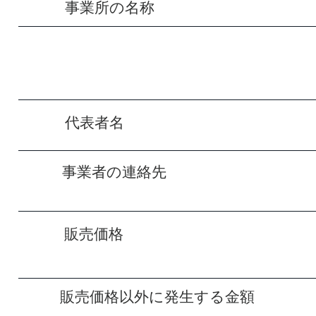
事業所の名称​ Rehabilit
​代表者名​ 安
​事業者の連絡先​ 連
​ 営業時間：平日
販売価格​ 販売価格は、
金額（表示価格/消
​販売価格以外に発生する金額 