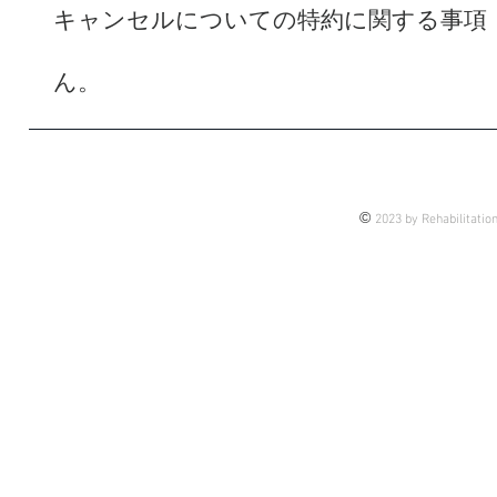
キャンセルについての特約に関する事項
お客様の都合による
ん。
©
2023 by Rehabilitatio