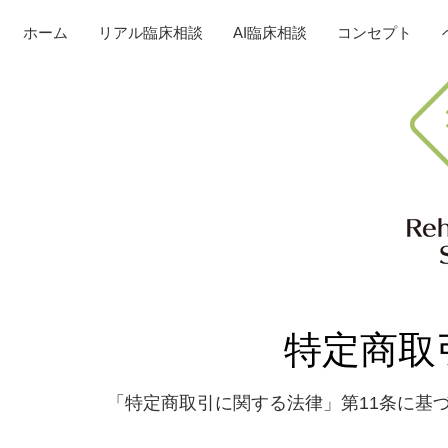
ホーム
リアル臨床相談
AI臨床相談
コンセプト
特定商取
「特定商取引に関する法律」第11条に基